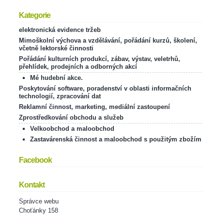
Kategorie
elektronická evidence tržeb
Mimoškolní výchova a vzdělávání, pořádání kurzů, školení,
včetně lektorské činnosti
Pořádání kulturních produkcí, zábav, výstav, veletrhů,
přehlídek, prodejních a odborných akcí
Mé hudební akce.
Poskytování software, poradenství v oblasti informačních
technologií, zpracování dat
Reklamní činnost, marketing, mediální zastoupení
Zprostředkování obchodu a služeb
Velkoobchod a maloobchod
Zastavárenská činnost a maloobchod s použitým zbožím
Facebook
Kontakt
Správce webu
Choťánky 158