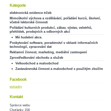
Kategorie
elektronická evidence tržeb
Mimoškolní výchova a vzdělávání, pořádání kurzů, školení,
včetně lektorské činnosti
Pořádání kulturních produkcí, zábav, výstav, veletrhů,
přehlídek, prodejních a odborných akcí
Mé hudební akce.
Poskytování software, poradenství v oblasti informačních
technologií, zpracování dat
Reklamní činnost, marketing, mediální zastoupení
Zprostředkování obchodu a služeb
Velkoobchod a maloobchod
Zastavárenská činnost a maloobchod s použitým zbožím
Facebook
estranky
Kontakt
Správce webu
Choťánky 158