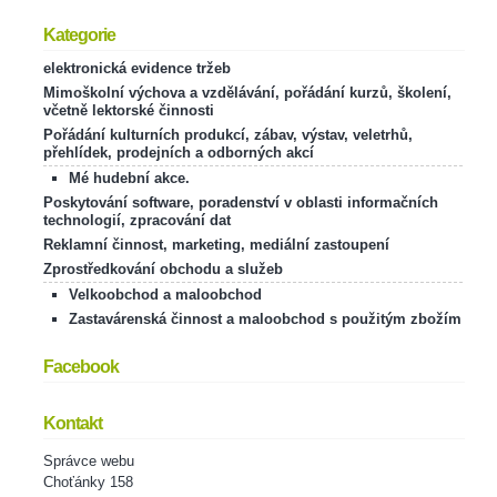
Kategorie
elektronická evidence tržeb
Mimoškolní výchova a vzdělávání, pořádání kurzů, školení,
včetně lektorské činnosti
Pořádání kulturních produkcí, zábav, výstav, veletrhů,
přehlídek, prodejních a odborných akcí
Mé hudební akce.
Poskytování software, poradenství v oblasti informačních
technologií, zpracování dat
Reklamní činnost, marketing, mediální zastoupení
Zprostředkování obchodu a služeb
Velkoobchod a maloobchod
Zastavárenská činnost a maloobchod s použitým zbožím
Facebook
Kontakt
Správce webu
Choťánky 158