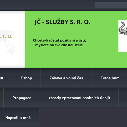
r. o.
ut
Eshop
Zábava a volný čas
Fotoalbum
Propagace
zásady zpracování osobních údajů
Napsali o mně