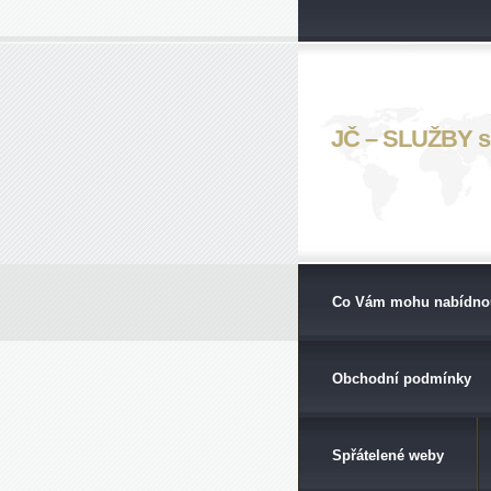
JČ – SLUŽBY s. 
Co Vám mohu nabídno
Obchodní podmínky
Spřátelené weby