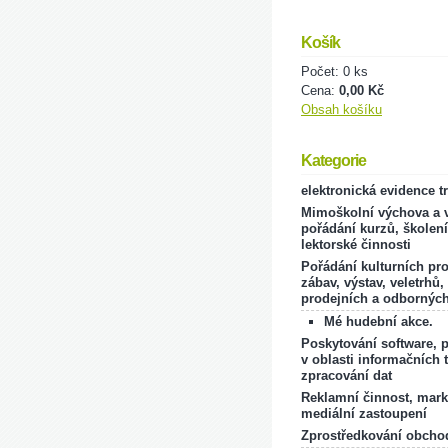
Košík
Počet: 0 ks
Cena:
0,00 Kč
Obsah košíku
Kategorie
elektronická evidence t
Mimoškolní výchova a v
pořádání kurzů, školení
lektorské činnosti
Pořádání kulturních pr
zábav, výstav, veletrhů,
prodejních a odborných
Mé hudební akce.
Poskytování software, 
v oblasti informačních 
zpracování dat
Reklamní činnost, mark
mediální zastoupení
Zprostředkování obcho