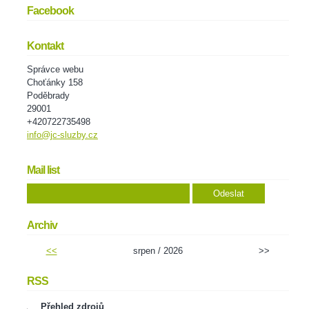
Facebook
Kontakt
Správce webu
Choťánky 158
Poděbrady
29001
+420722735498
info@jc-sluzby.cz
Mail list
Archiv
<<
srpen / 2026
>>
RSS
Přehled zdrojů