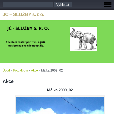
JČ – SLUŽBY s. r. o.
Úvod
»
Fotoalbum
»
Akce
»
Májka 2009_02
Akce
Májka 2009_02