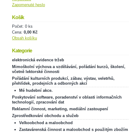
Zapomenuté heslo
Košík
Počet: 0 ks
Cena:
0,00 Kč
Obsah košíku
Kategorie
elektronická evidence tržeb
Mimoškolní výchova a vzdělávání, pořádání kurzů, školení,
včetně lektorské činnosti
Pořádání kulturních produkcí, zábav, výstav, veletrhů,
přehlídek, prodejních a odborných akcí
Mé hudební akce.
Poskytování software, poradenství v oblasti informačních
technologií, zpracování dat
Reklamní činnost, marketing, mediální zastoupení
Zprostředkování obchodu a služeb
Velkoobchod a maloobchod
Zastavárenská činnost a maloobchod s použitým zbožím