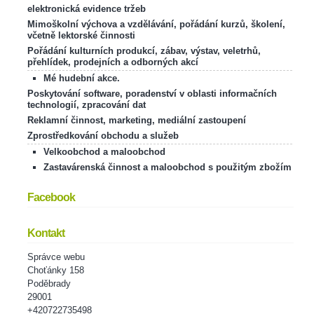
elektronická evidence tržeb
Mimoškolní výchova a vzdělávání, pořádání kurzů, školení,
včetně lektorské činnosti
Pořádání kulturních produkcí, zábav, výstav, veletrhů,
přehlídek, prodejních a odborných akcí
Mé hudební akce.
Poskytování software, poradenství v oblasti informačních
technologií, zpracování dat
Reklamní činnost, marketing, mediální zastoupení
Zprostředkování obchodu a služeb
Velkoobchod a maloobchod
Zastavárenská činnost a maloobchod s použitým zbožím
Facebook
Kontakt
Správce webu
Choťánky 158
Poděbrady
29001
+420722735498