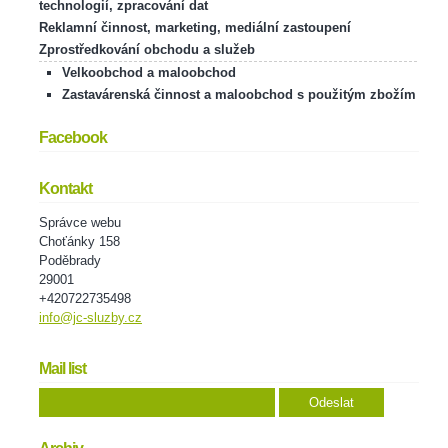
technologií, zpracování dat
Reklamní činnost, marketing, mediální zastoupení
Zprostředkování obchodu a služeb
Velkoobchod a maloobchod
Zastavárenská činnost a maloobchod s použitým zbožím
Facebook
Kontakt
Správce webu
Choťánky 158
Poděbrady
29001
+420722735498
info@jc-sluzby.cz
Mail list