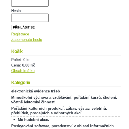
Heslo:
Registrace
Zapomenuté heslo
Košík
Počet: 0 ks
Cena:
0,00 Kč
Obsah košíku
Kategorie
elektronická evidence tržeb
Mimoškolní výchova a vzdělávání, pořádání kurzů, školení,
včetně lektorské činnosti
Pořádání kulturních produkcí, zábav, výstav, veletrhů,
přehlídek, prodejních a odborných akcí
Mé hudební akce.
Poskytování software, poradenství v oblasti informačních