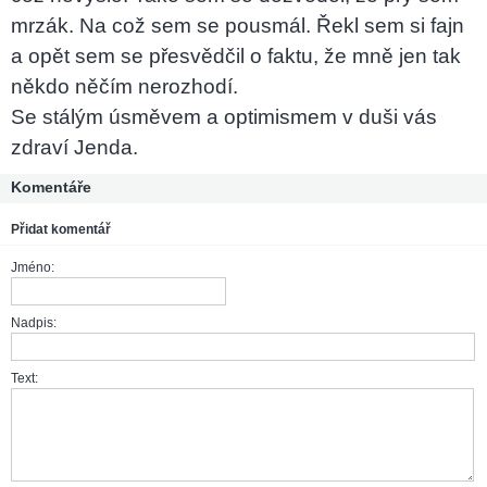
mrzák. Na což sem se pousmál. Řekl sem si fajn
a opět sem se přesvědčil o faktu, že mně jen tak
někdo něčím nerozhodí.
Se stálým úsměvem a optimismem v duši vás
zdraví Jenda.
Komentáře
Přidat komentář
Jméno:
Nadpis:
Text: