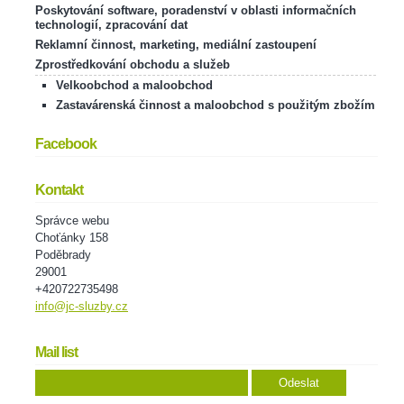
Poskytování software, poradenství v oblasti informačních
technologií, zpracování dat
Reklamní činnost, marketing, mediální zastoupení
Zprostředkování obchodu a služeb
Velkoobchod a maloobchod
Zastavárenská činnost a maloobchod s použitým zbožím
Facebook
Kontakt
Správce webu
Choťánky 158
Poděbrady
29001
+420722735498
info@jc-sluzby.cz
Mail list