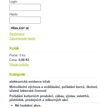
Login:
Heslo:
Registrace
Zapomenuté heslo
Košík
Počet: 0 ks
Cena:
0,00 Kč
Obsah košíku
Kategorie
elektronická evidence tržeb
Mimoškolní výchova a vzdělávání, pořádání kurzů, školení,
včetně lektorské činnosti
Pořádání kulturních produkcí, zábav, výstav, veletrhů,
přehlídek, prodejních a odborných akcí
Mé hudební akce.