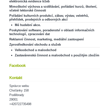
elektronická evidence tržeb
Mimoškolní výchova a vzdělávání, pořádání kurzů, školení,
včetně lektorské činnosti
Pořádání kulturních produkcí, zábav, výstav, veletrhů,
přehlídek, prodejních a odborných akcí
Mé hudební akce.
Poskytování software, poradenství v oblasti informačních
technologií, zpracování dat
Reklamní činnost, marketing, mediální zastoupení
Zprostředkování obchodu a služeb
Velkoobchod a maloobchod
Zastavárenská činnost a maloobchod s použitým zbožím
Facebook
Kontakt
Správce webu
Choťánky 158
Poděbrady
29001
+420722735498