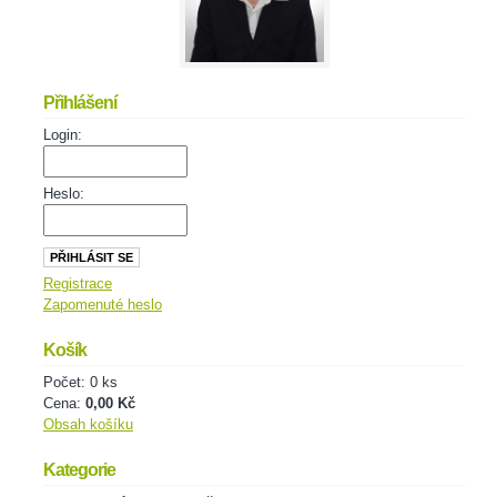
Přihlášení
Login:
Heslo:
Registrace
Zapomenuté heslo
Košík
Počet: 0 ks
Cena:
0,00 Kč
Obsah košíku
Kategorie