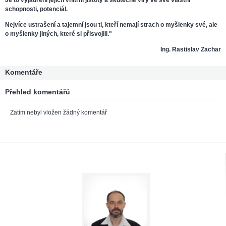
schopnosti, potenciál.
Nejvíce ustrašení a tajemní jsou ti, kteří nemají strach o myšlenky své, ale
o myšlenky jiných, které si přisvojili."
Ing. Rastislav Zachar
Komentáře
Přehled komentářů
Zatím nebyl vložen žádný komentář