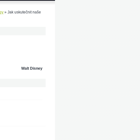
ey
»
Jak uskutečnit naše
Walt Disney