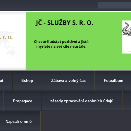
r. o.
ut
Eshop
Zábava a volný čas
Fotoalbum
Propagace
zásady zpracování osobních údajů
Napsali o mně