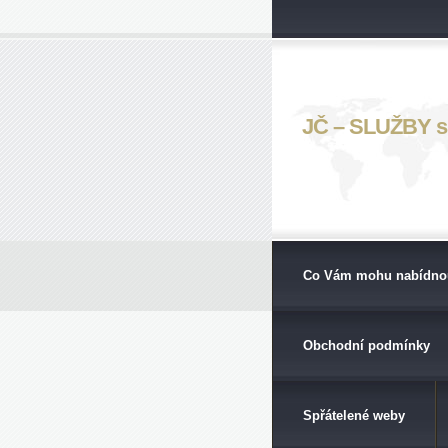
JČ – SLUŽBY s. 
Co Vám mohu nabídno
Obchodní podmínky
Spřátelené weby