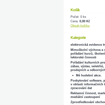
Košík
Počet: 0 ks
Cena:
0,00 Kč
Obsah košíku
Kategorie
elektronická evidence t
Mimoškolní výchova a v
pořádání kurzů, školení
lektorské činnosti
Pořádání kulturních pr
zábav, výstav, veletrhů,
prodejních a odborných
Mé hudební akce.
Poskytování software, 
v oblasti informačních 
zpracování dat
Reklamní činnost, mark
mediální zastoupení
Zprostředkování obcho