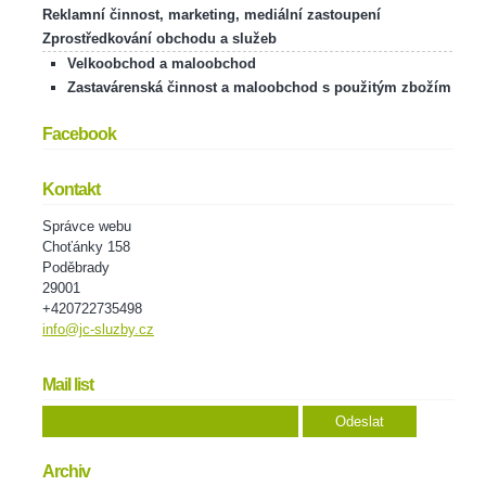
Reklamní činnost, marketing, mediální zastoupení
Zprostředkování obchodu a služeb
Velkoobchod a maloobchod
Zastavárenská činnost a maloobchod s použitým zbožím
Facebook
Kontakt
Správce webu
Choťánky 158
Poděbrady
29001
+420722735498
info@jc-sluzby.cz
Mail list
Archiv