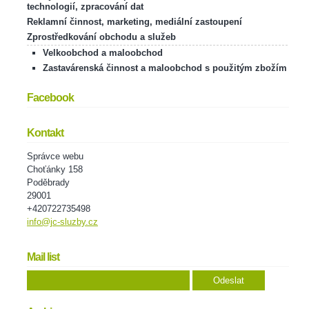
technologií, zpracování dat
Reklamní činnost, marketing, mediální zastoupení
Zprostředkování obchodu a služeb
Velkoobchod a maloobchod
Zastavárenská činnost a maloobchod s použitým zbožím
Facebook
Kontakt
Správce webu
Choťánky 158
Poděbrady
29001
+420722735498
info@jc-sluzby.cz
Mail list