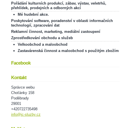
Pořádání kulturních produkcí, zábav, výstav, veletrhů,
přehlídek, prodejních a odborných akcí
Mé hudební akce.
Poskytování software, poradenství v oblasti informačních
technologií, zpracování dat
Reklamní činnost, marketing, mediální zastoupení
Zprostředkování obchodu a služeb
Velkoobchod a maloobchod
Zastavárenská činnost a maloobchod s použitým zbožím
Facebook
Kontakt
Správce webu
Choťánky 158
Poděbrady
29001
+420722735498
info@jc-sluzby.cz