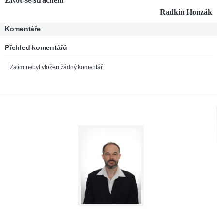
Život-se-strachem
Radkin Honzák
Komentáře
Přehled komentářů
Zatím nebyl vložen žádný komentář