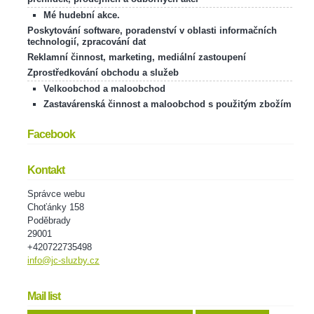
Mé hudební akce.
Poskytování software, poradenství v oblasti informačních
technologií, zpracování dat
Reklamní činnost, marketing, mediální zastoupení
Zprostředkování obchodu a služeb
Velkoobchod a maloobchod
Zastavárenská činnost a maloobchod s použitým zbožím
Facebook
Kontakt
Správce webu
Choťánky 158
Poděbrady
29001
+420722735498
info@jc-sluzby.cz
Mail list