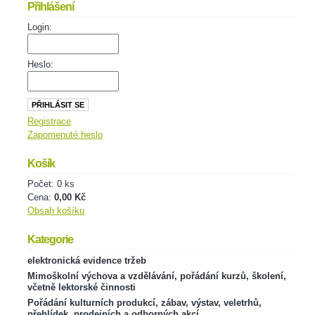
Přihlášení
Login:
Heslo:
Registrace
Zapomenuté heslo
Košík
Počet: 0 ks
Cena:
0,00 Kč
Obsah košíku
Kategorie
elektronická evidence tržeb
Mimoškolní výchova a vzdělávání, pořádání kurzů, školení,
včetně lektorské činnosti
Pořádání kulturních produkcí, zábav, výstav, veletrhů,
přehlídek, prodejních a odborných akcí