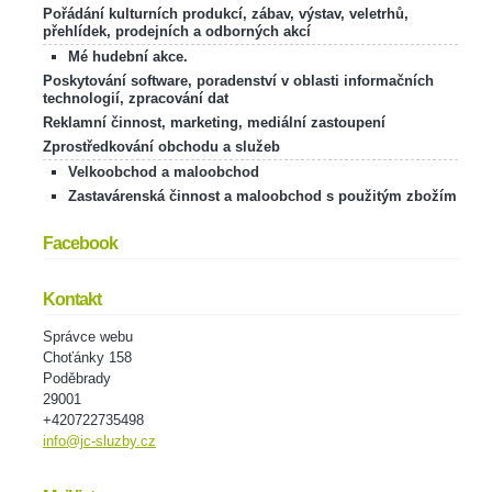
Pořádání kulturních produkcí, zábav, výstav, veletrhů,
přehlídek, prodejních a odborných akcí
Mé hudební akce.
Poskytování software, poradenství v oblasti informačních
technologií, zpracování dat
Reklamní činnost, marketing, mediální zastoupení
Zprostředkování obchodu a služeb
Velkoobchod a maloobchod
Zastavárenská činnost a maloobchod s použitým zbožím
Facebook
Kontakt
Správce webu
Choťánky 158
Poděbrady
29001
+420722735498
info@jc-sluzby.cz