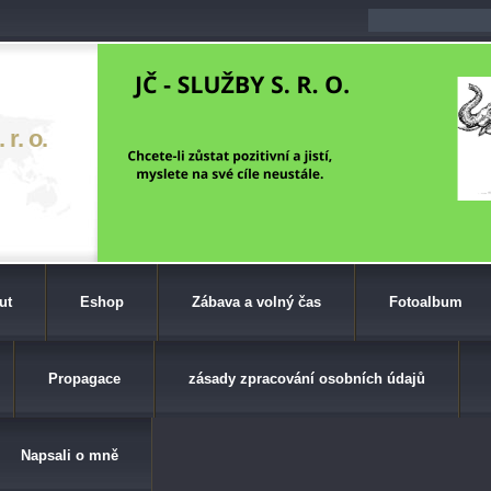
r. o.
ut
Eshop
Zábava a volný čas
Fotoalbum
Propagace
zásady zpracování osobních údajů
Napsali o mně