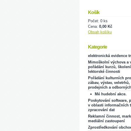
Košík
Počet: 0 ks
Cena:
0,00 Kč
Obsah košíku
Kategorie
elektronická evidence t
Mimoškolní výchova a v
pořádání kurzů, školení
lektorské činnosti
Pořádání kulturních pr
zábav, výstav, veletrhů,
prodejních a odborných
Mé hudební akce.
Poskytování software, 
v oblasti informačních 
zpracování dat
Reklamní činnost, mark
mediální zastoupení
Zprostředkování obcho