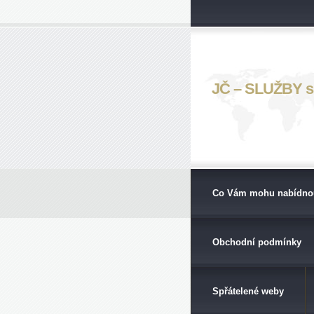
JČ – SLUŽBY s. 
Co Vám mohu nabídno
Obchodní podmínky
Spřátelené weby