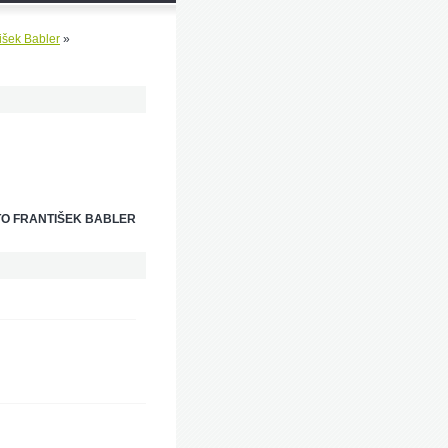
tišek Babler
»
TO FRANTIŠEK BABLER