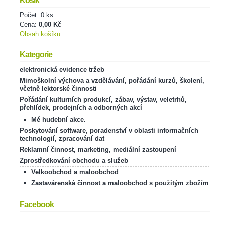
Košík
Počet: 0 ks
Cena:
0,00 Kč
Obsah košíku
Kategorie
elektronická evidence tržeb
Mimoškolní výchova a vzdělávání, pořádání kurzů, školení,
včetně lektorské činnosti
Pořádání kulturních produkcí, zábav, výstav, veletrhů,
přehlídek, prodejních a odborných akcí
Mé hudební akce.
Poskytování software, poradenství v oblasti informačních
technologií, zpracování dat
Reklamní činnost, marketing, mediální zastoupení
Zprostředkování obchodu a služeb
Velkoobchod a maloobchod
Zastavárenská činnost a maloobchod s použitým zbožím
Facebook