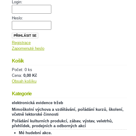
Login:
Heslo:
Registrace
Zapomenuté heslo
Košík
Počet: 0 ks
Cena:
0,00 Kč
Obsah košíku
Kategorie
elektronická evidence tržeb
Mimoškolní výchova a vzdělávání, pořádání kurzů, školení,
včetně lektorské činnosti
Pořádání kulturních produkcí, zábav, výstav, veletrhů,
přehlídek, prodejních a odborných akcí
Mé hudební akce.