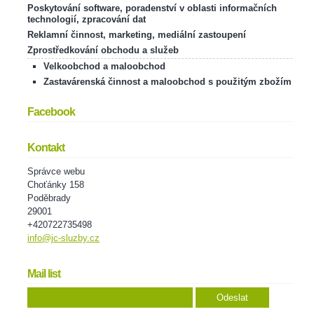
Poskytování software, poradenství v oblasti informačních
technologií, zpracování dat
Reklamní činnost, marketing, mediální zastoupení
Zprostředkování obchodu a služeb
Velkoobchod a maloobchod
Zastavárenská činnost a maloobchod s použitým zbožím
Facebook
Kontakt
Správce webu
Choťánky 158
Poděbrady
29001
+420722735498
info@jc-sluzby.cz
Mail list