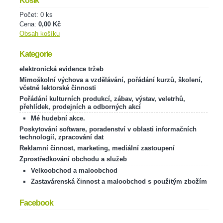
Košík
Počet: 0 ks
Cena:
0,00 Kč
Obsah košíku
Kategorie
elektronická evidence tržeb
Mimoškolní výchova a vzdělávání, pořádání kurzů, školení,
včetně lektorské činnosti
Pořádání kulturních produkcí, zábav, výstav, veletrhů,
přehlídek, prodejních a odborných akcí
Mé hudební akce.
Poskytování software, poradenství v oblasti informačních
technologií, zpracování dat
Reklamní činnost, marketing, mediální zastoupení
Zprostředkování obchodu a služeb
Velkoobchod a maloobchod
Zastavárenská činnost a maloobchod s použitým zbožím
Facebook