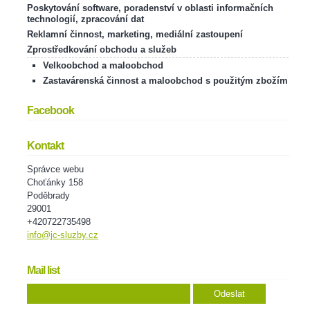
Poskytování software, poradenství v oblasti informačních
technologií, zpracování dat
Reklamní činnost, marketing, mediální zastoupení
Zprostředkování obchodu a služeb
Velkoobchod a maloobchod
Zastavárenská činnost a maloobchod s použitým zbožím
Facebook
Kontakt
Správce webu
Choťánky 158
Poděbrady
29001
+420722735498
info@jc-sluzby.cz
Mail list