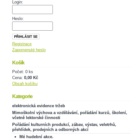
Login:
Heslo:
Registrace
Zapomenuté heslo
Košík
Počet: 0 ks
Cena:
0,00 Kč
Obsah košíku
Kategorie
elektronická evidence tržeb
Mimoškolní výchova a vzdělávání, pořádání kurzů, školení,
včetně lektorské činnosti
Pořádání kulturních produkcí, zábav, výstav, veletrhů,
přehlídek, prodejních a odborných akcí
Mé hudební akce.