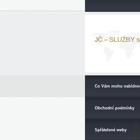
JČ – SLUŽBY s. 
Co Vám mohu nabídno
Obchodní podmínky
Spřátelené weby