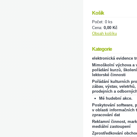
Košík
Počet: 0 ks
Cena:
0,00 Kč
Obsah košíku
Kategorie
elektronická evidence t
Mimoškolní výchova a v
pořádání kurzů, školení
lektorské činnosti
Pořádání kulturních pr
zábav, výstav, veletrhů,
prodejních a odborných
Mé hudební akce.
Poskytování software, 
v oblasti informačních 
zpracování dat
Reklamní činnost, mark
mediální zastoupení
Zprostředkování obcho