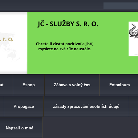
r. o.
ut
Eshop
Zábava a volný čas
Fotoalbum
Propagace
zásady zpracování osobních údajů
Napsali o mně