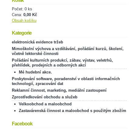
Košík
Počet: 0 ks
Cena:
0,00 Kč
Obsah košíku
Kategorie
elektronická evidence tržeb
Mimoškolní výchova a vzdělávání, pořádání kurzů, školení,
včetně lektorské činnosti
Pořádání kulturních produkcí, zábav, výstav, veletrhů,
přehlídek, prodejních a odborných akcí
Mé hudební akce.
Poskytování software, poradenství v oblasti informačních
technologií, zpracování dat
Reklamní činnost, marketing, mediální zastoupení
Zprostředkování obchodu a služeb
Velkoobchod a maloobchod
Zastavárenská činnost a maloobchod s použitým zbožím
Facebook