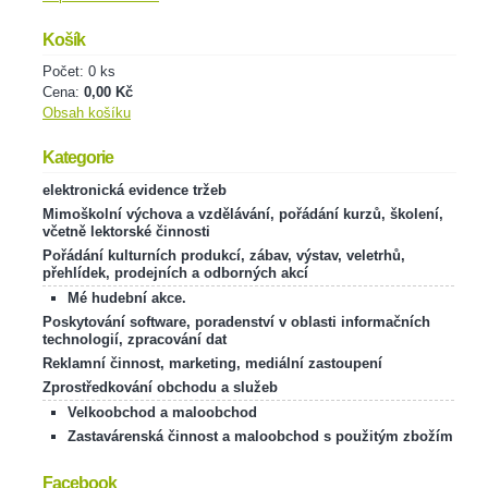
Košík
Počet: 0 ks
Cena:
0,00 Kč
Obsah košíku
Kategorie
elektronická evidence tržeb
Mimoškolní výchova a vzdělávání, pořádání kurzů, školení,
včetně lektorské činnosti
Pořádání kulturních produkcí, zábav, výstav, veletrhů,
přehlídek, prodejních a odborných akcí
Mé hudební akce.
Poskytování software, poradenství v oblasti informačních
technologií, zpracování dat
Reklamní činnost, marketing, mediální zastoupení
Zprostředkování obchodu a služeb
Velkoobchod a maloobchod
Zastavárenská činnost a maloobchod s použitým zbožím
Facebook