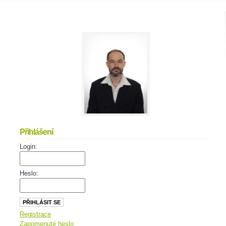
Přihlášení
Login:
Heslo:
Registrace
Zapomenuté heslo