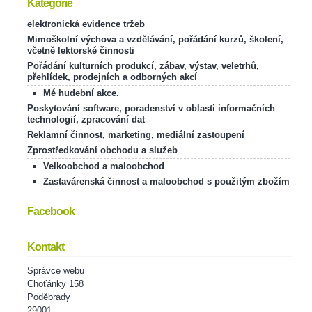
Kategorie
elektronická evidence tržeb
Mimoškolní výchova a vzdělávání, pořádání kurzů, školení,
včetně lektorské činnosti
Pořádání kulturních produkcí, zábav, výstav, veletrhů,
přehlídek, prodejních a odborných akcí
Mé hudební akce.
Poskytování software, poradenství v oblasti informačních
technologií, zpracování dat
Reklamní činnost, marketing, mediální zastoupení
Zprostředkování obchodu a služeb
Velkoobchod a maloobchod
Zastavárenská činnost a maloobchod s použitým zbožím
Facebook
Kontakt
Správce webu
Choťánky 158
Poděbrady
29001