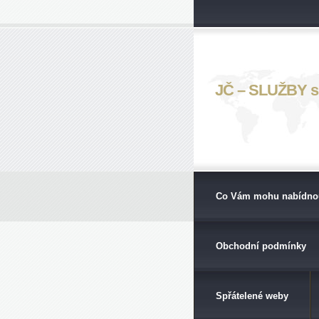
JČ – SLUŽBY s. 
Co Vám mohu nabídno
Obchodní podmínky
Spřátelené weby