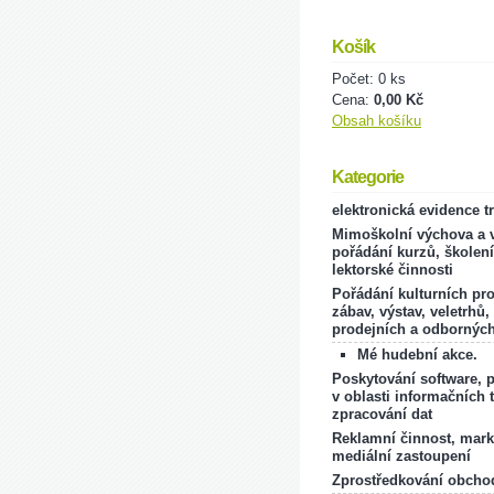
Košík
Počet: 0 ks
Cena:
0,00 Kč
Obsah košíku
Kategorie
elektronická evidence t
Mimoškolní výchova a v
pořádání kurzů, školení
lektorské činnosti
Pořádání kulturních pr
zábav, výstav, veletrhů,
prodejních a odborných
Mé hudební akce.
Poskytování software, 
v oblasti informačních 
zpracování dat
Reklamní činnost, mark
mediální zastoupení
Zprostředkování obcho