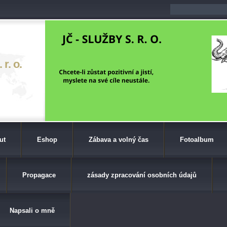
r. o.
ut
Eshop
Zábava a volný čas
Fotoalbum
Propagace
zásady zpracování osobních údajů
Napsali o mně