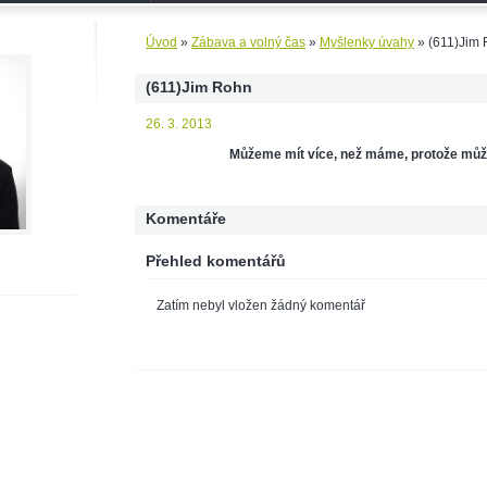
Úvod
»
Zábava a volný čas
»
Myšlenky úvahy
»
(611)Jim
(611)Jim Rohn
26. 3. 2013
Můžeme mít více, než máme, protože může
Komentáře
Přehled komentářů
Zatím nebyl vložen žádný komentář