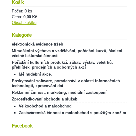
Košík
Počet: 0 ks
Cena:
0,00 Kč
Obsah košíku
Kategorie
elektronická evidence tržeb
Mimoškolní výchova a vzdělávání, pořádání kurzů, školení,
včetně lektorské činnosti
Pořádání kulturních produkcí, zábav, výstav, veletrhů,
přehlídek, prodejních a odborných akcí
Mé hudební akce.
Poskytování software, poradenství v oblasti informačních
technologií, zpracování dat
Reklamní činnost, marketing, mediální zastoupení
Zprostředkování obchodu a služeb
Velkoobchod a maloobchod
Zastavárenská činnost a maloobchod s použitým zbožím
Facebook