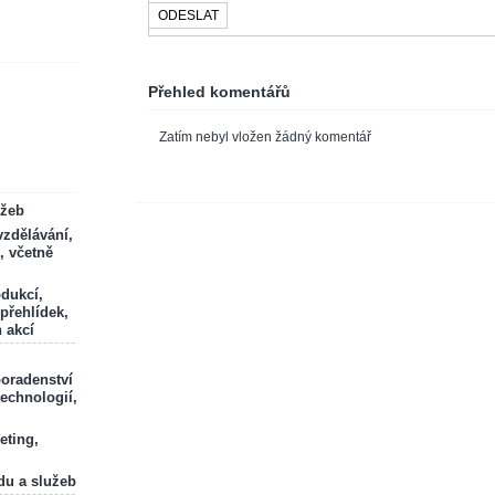
Přehled komentářů
Zatím nebyl vložen žádný komentář
ržeb
zdělávání,
, včetně
odukcí,
 přehlídek,
 akcí
poradenství
technologií,
eting,
du a služeb