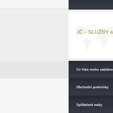
JČ – SLUŽBY s. 
Co Vám mohu nabídno
Obchodní podmínky
Spřátelené weby