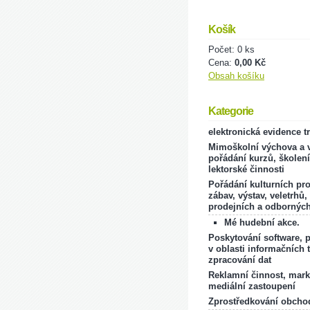
Košík
Počet: 0 ks
Cena:
0,00 Kč
Obsah košíku
Kategorie
elektronická evidence t
Mimoškolní výchova a v
pořádání kurzů, školení
lektorské činnosti
Pořádání kulturních pr
zábav, výstav, veletrhů,
prodejních a odborných
Mé hudební akce.
Poskytování software, 
v oblasti informačních 
zpracování dat
Reklamní činnost, mark
mediální zastoupení
Zprostředkování obcho