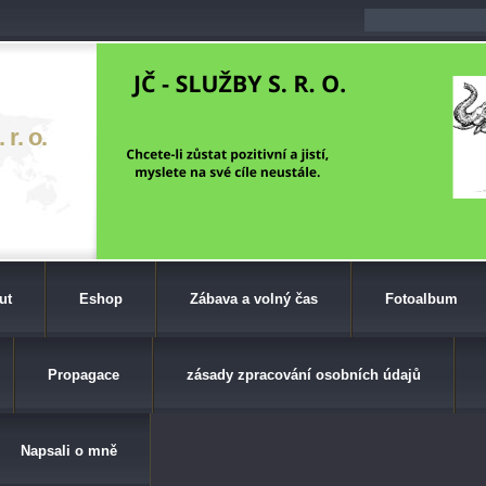
r. o.
ut
Eshop
Zábava a volný čas
Fotoalbum
Propagace
zásady zpracování osobních údajů
Napsali o mně