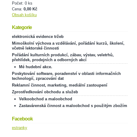
Počet: 0 ks
Cena:
0,00 Kč
Obsah košíku
Kategorie
elektronická evidence tržeb
Mimoškolní výchova a vzdělávání, pořádání kurzů, školení,
včetně lektorské činnosti
Pořádání kulturních produkcí, zábav, výstav, veletrhů,
přehlídek, prodejních a odborných akcí
Mé hudební akce.
Poskytování software, poradenství v oblasti informačních
technologií, zpracování dat
Reklamní činnost, marketing, mediální zastoupení
Zprostředkování obchodu a služeb
Velkoobchod a maloobchod
Zastavárenská činnost a maloobchod s použitým zbožím
Facebook
estranky