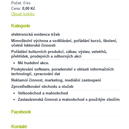
Počet: 0 ks
Cena:
0,00 Kč
Obsah košíku
Kategorie
elektronická evidence tržeb
Mimoškolní výchova a vzdělávání, pořádání kurzů, školení,
včetně lektorské činnosti
Pořádání kulturních produkcí, zábav, výstav, veletrhů,
přehlídek, prodejních a odborných akcí
Mé hudební akce.
Poskytování software, poradenství v oblasti informačních
technologií, zpracování dat
Reklamní činnost, marketing, mediální zastoupení
Zprostředkování obchodu a služeb
Velkoobchod a maloobchod
Zastavárenská činnost a maloobchod s použitým zbožím
Facebook
Kontakt