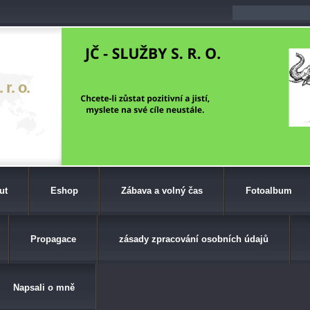
r. o.
ut
Eshop
Zábava a volný čas
Fotoalbum
Propagace
zásady zpracování osobních údajů
Napsali o mně