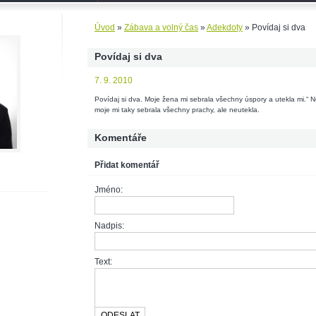
Úvod
»
Zábava a volný čas
»
Adekdoty
»
Povídaj si dva
Povídaj si dva
7. 9. 2010
Povídaj si dva. Moje žena mi sebrala všechny úspory a utekla mi.“ No
moje mi taky sebrala všechny prachy, ale neutekla.
Komentáře
Přidat komentář
Jméno:
Nadpis:
Text: