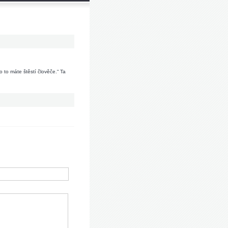
 to máte štěstí člověče.“ Ta