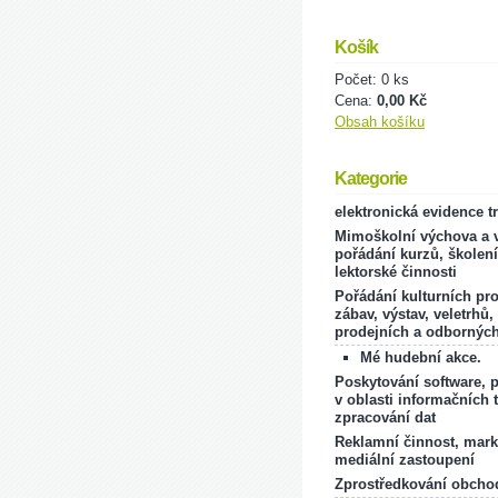
Košík
Počet: 0 ks
Cena:
0,00 Kč
Obsah košíku
Kategorie
elektronická evidence t
Mimoškolní výchova a v
pořádání kurzů, školení
lektorské činnosti
Pořádání kulturních pr
zábav, výstav, veletrhů,
prodejních a odborných
Mé hudební akce.
Poskytování software, 
v oblasti informačních 
zpracování dat
Reklamní činnost, mark
mediální zastoupení
Zprostředkování obcho