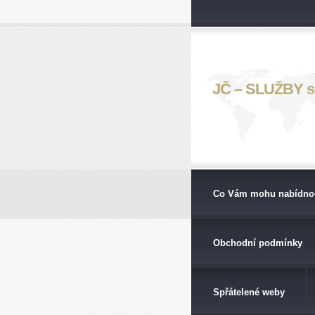
JČ – SLUŽBY s. 
Co Vám mohu nabídno
Obchodní podmínky
Spřátelené weby