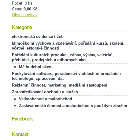
Počet: 0 ks
Cena:
0,00 Kč
Obsah košíku
Kategorie
elektronická evidence tržeb
Mimoškolní výchova a vzdělávání, pořádání kurzů, školení,
včetně lektorské činnosti
Pořádání kulturních produkcí, zábav, výstav, veletrhů,
přehlídek, prodejních a odborných akcí
Mé hudební akce.
Poskytování software, poradenství v oblasti informačních
technologií, zpracování dat
Reklamní činnost, marketing, mediální zastoupení
Zprostředkování obchodu a služeb
Velkoobchod a maloobchod
Zastavárenská činnost a maloobchod s použitým zbožím
Facebook
Kontakt