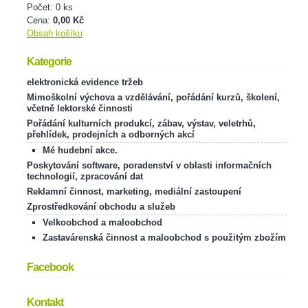
Počet: 0 ks
Cena:
0,00 Kč
Obsah košíku
Kategorie
elektronická evidence tržeb
Mimoškolní výchova a vzdělávání, pořádání kurzů, školení,
včetně lektorské činnosti
Pořádání kulturních produkcí, zábav, výstav, veletrhů,
přehlídek, prodejních a odborných akcí
Mé hudební akce.
Poskytování software, poradenství v oblasti informačních
technologií, zpracování dat
Reklamní činnost, marketing, mediální zastoupení
Zprostředkování obchodu a služeb
Velkoobchod a maloobchod
Zastavárenská činnost a maloobchod s použitým zbožím
Facebook
Kontakt