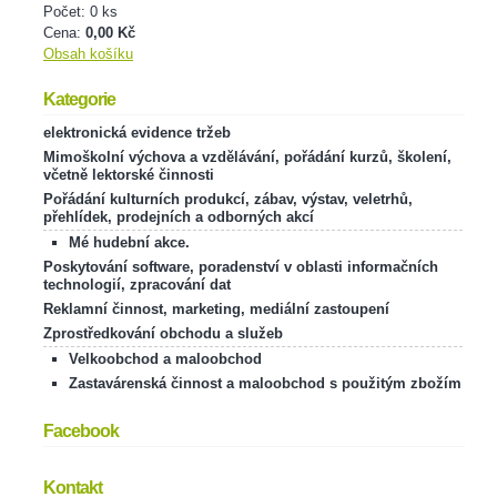
Počet: 0 ks
Cena:
0,00 Kč
Obsah košíku
Kategorie
elektronická evidence tržeb
Mimoškolní výchova a vzdělávání, pořádání kurzů, školení,
včetně lektorské činnosti
Pořádání kulturních produkcí, zábav, výstav, veletrhů,
přehlídek, prodejních a odborných akcí
Mé hudební akce.
Poskytování software, poradenství v oblasti informačních
technologií, zpracování dat
Reklamní činnost, marketing, mediální zastoupení
Zprostředkování obchodu a služeb
Velkoobchod a maloobchod
Zastavárenská činnost a maloobchod s použitým zbožím
Facebook
Kontakt