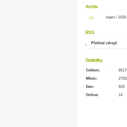
Archiv
<<
srpen / 2026
RSS
Přehled zdrojů
Statistiky
Celkem:
9517
Měsíc:
2793
Den:
828
Online:
14