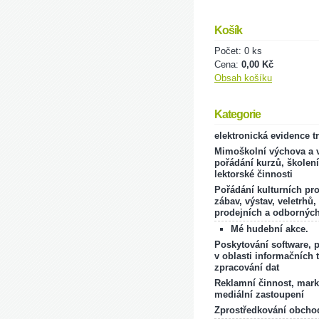
Košík
Počet: 0 ks
Cena:
0,00 Kč
Obsah košíku
Kategorie
elektronická evidence t
Mimoškolní výchova a v
pořádání kurzů, školení
lektorské činnosti
Pořádání kulturních pr
zábav, výstav, veletrhů,
prodejních a odborných
Mé hudební akce.
Poskytování software, 
v oblasti informačních 
zpracování dat
Reklamní činnost, mark
mediální zastoupení
Zprostředkování obcho