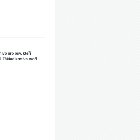
vo pro psy, kteří
í. Základ krmiva tvoří