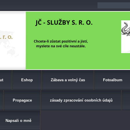
r. o.
ut
Eshop
Zábava a volný čas
Fotoalbum
Propagace
zásady zpracování osobních údajů
Napsali o mně