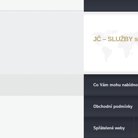
JČ – SLUŽBY s. 
Co Vám mohu nabídno
Obchodní podmínky
Spřátelené weby