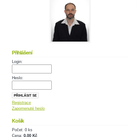
Přihlášení
Login:
Heslo:
Registrace
Zapomenuté heslo
Košík
Počet: 0 ks
Cena:
0,00 Kč