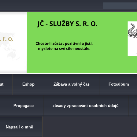
r. o.
ut
Eshop
Zábava a volný čas
Fotoalbum
Propagace
zásady zpracování osobních údajů
Napsali o mně