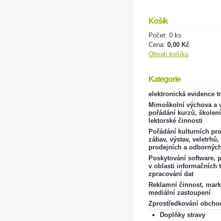
Košík
Počet: 0 ks
Cena:
0,00 Kč
Obsah košíku
Kategorie
elektronická evidence t
Mimoškolní výchova a v
pořádání kurzů, školení
lektorské činnosti
Pořádání kulturních pr
zábav, výstav, veletrhů,
prodejních a odborných
Poskytování software, 
v oblasti informačních 
zpracování dat
Reklamní činnost, mark
mediální zastoupení
Zprostředkování obcho
Doplňky stravy