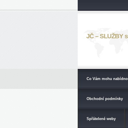
JČ – SLUŽBY s. 
Co Vám mohu nabídno
Obchodní podmínky
Spřátelené weby