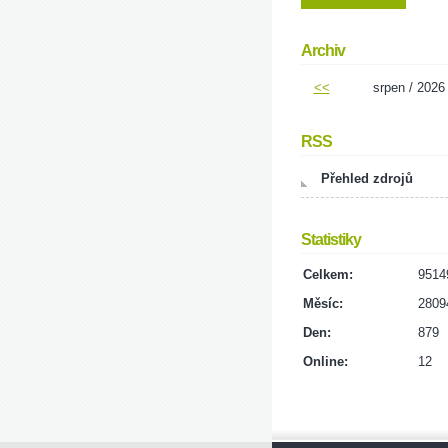
Archiv
<<
srpen / 2026
RSS
Přehled zdrojů
Statistiky
Celkem:
9514
Měsíc:
2809
Den:
879
Online:
12