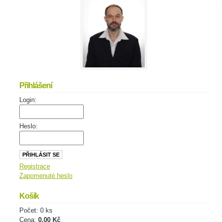
Přihlášení
Login:
Heslo:
Registrace
Zapomenuté heslo
Košík
Počet: 0 ks
Cena:
0,00 Kč