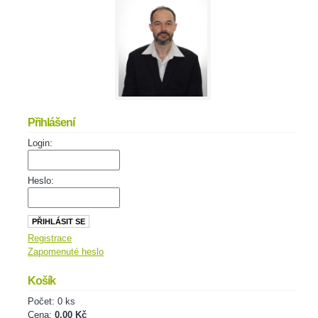
Přihlášení
Login:
Heslo:
Registrace
Zapomenuté heslo
Košík
Počet: 0 ks
Cena:
0,00 Kč